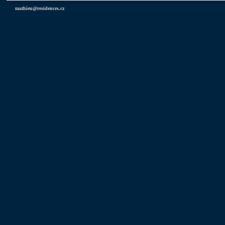
mathieu@residences.cz