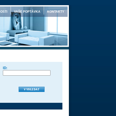
OSTI
VAŠE POPTÁVKA
KONTAKTY
ID: