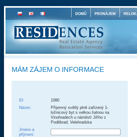
DOMŮ
PRONÁJEM
RELOK
MÁM ZÁJEM O INFORMACE
ID:
1080
Název:
Příjemný světlý plně zařízený 1-
ložnicový byt s velkou šatnou na
Vinohradech u náměstí Jiřího z
Poděbrad, Velehradska
Jméno a
příjmení: