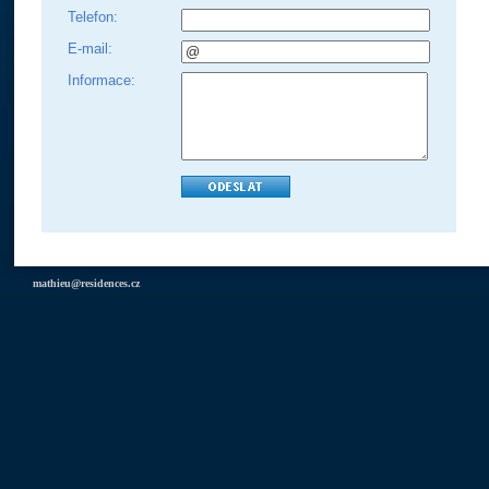
Telefon:
E-mail:
Informace:
mathieu@residences.cz